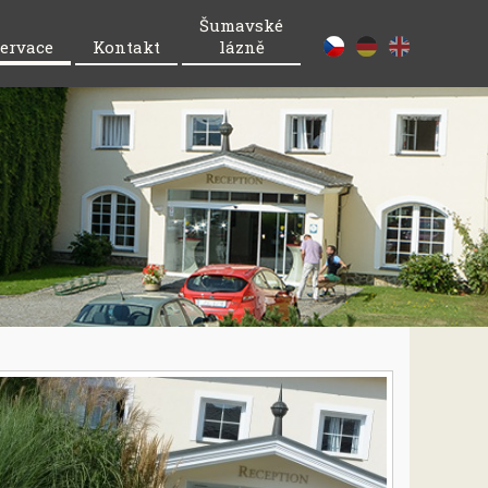
Šumavské
ervace
Kontakt
lázně