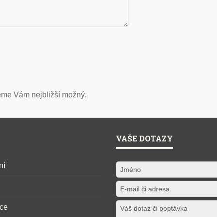
eme Vám nejbližší možný.
VAŠE DOTAZY
ní
ce