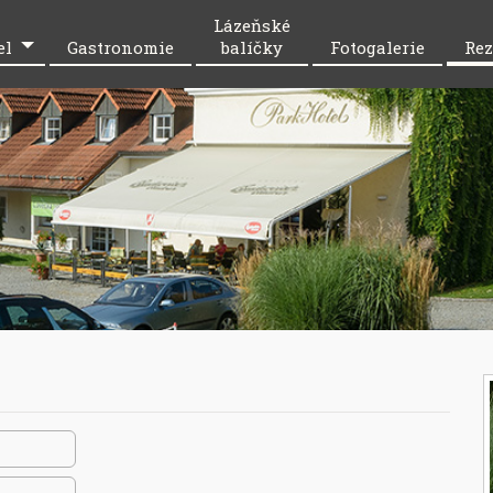
Lázeňské
el
Gastronomie
balíčky
Fotogalerie
Rez