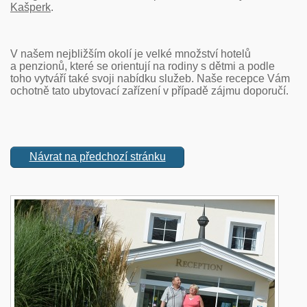
Kašperk
.
V našem nejbližším okolí je velké množství hotelů
a penzionů, které se orientují na rodiny s dětmi a podle
toho vytváří také svoji nabídku služeb. Naše recepce Vám
ochotně tato ubytovací zařízení v případě zájmu doporučí.
Návrat na předchozí stránku