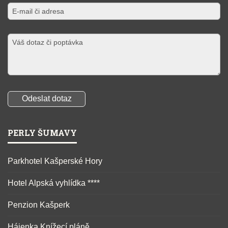
PERLY ŠUMAVY
Parkhotel Kašperské Hory
Hotel Alpská vyhlídka ****
Penzion Kašperk
Hájenka Knížecí pláně