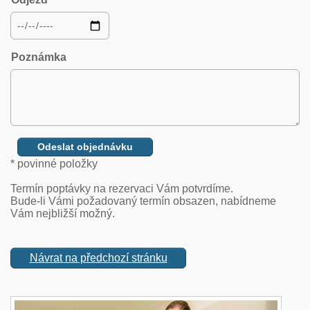
Poznámka
* povinné položky
Termín poptávky na rezervaci Vám potvrdíme.
Bude-li Vámi požadovaný termín obsazen, nabídneme
Vám nejbližší možný.
Návrat na předchozí stránku