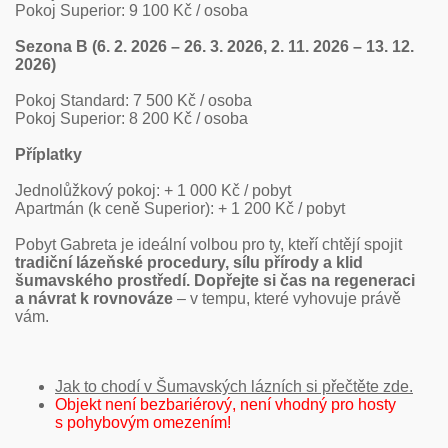
Pokoj Superior: 9 100 Kč / osoba
Sezona B (6. 2. 2026 – 26. 3. 2026, 2. 11. 2026 – 13. 12.
2026)
Pokoj Standard: 7 500 Kč / osoba
Pokoj Superior: 8 200 Kč / osoba
Příplatky
Jednolůžkový pokoj: + 1 000 Kč / pobyt
Apartmán (k ceně Superior): + 1 200 Kč / pobyt
Pobyt Gabreta je ideální volbou pro ty, kteří chtějí spojit
tradiční lázeňské procedury, sílu přírody a klid
šumavského prostředí. Dopřejte si čas na regeneraci
a návrat k rovnováze
– v tempu, které vyhovuje právě
vám.
Jak to chodí v Šumavských lázních si přečtěte zde.
Objekt není bezbariérový, není vhodný pro hosty
s pohybovým omezením!