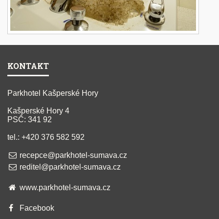
KONTAKT
Parkhotel Kašperské Hory
Kašperské Hory 4
PSČ: 341 92
tel.: +420 376 582 592
recepce@parkhotel-sumava.cz
reditel@parkhotel-sumava.cz
www.parkhotel-sumava.cz
Facebook