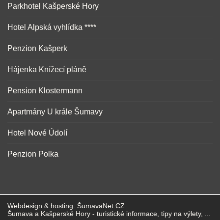
Parkhotel Kašperské Hory
Hotel Alpská vyhlídka ****
Penzion Kašperk
Hájenka Knížecí pláně
Pension Klostermann
Apartmány U krále Šumavy
Hotel Nové Údolí
Penzion Polka
Webdesign & hosting:
ŠumavaNet.CZ
Šumava
a
Kašperské Hory
- turistické informace, tipy na výlety, ...