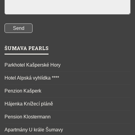
ŠUMAVA PEARLS
Parkhotel Kašperské Hory
Hotel Alpská vyhlídka ****
Penzion Kašperk
Hájenka Knížecí pláně
Pension Klostermann
Apartmány U krále Šumavy