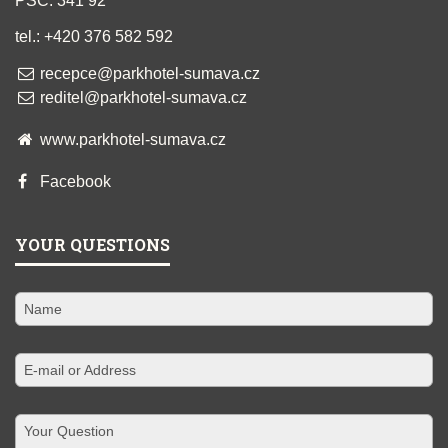
PSČ: 341 92
tel.: +420 376 582 592
recepce@parkhotel-sumava.cz
reditel@parkhotel-sumava.cz
www.parkhotel-sumava.cz
Facebook
YOUR QUESTIONS