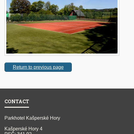
Return to previous page
CONTACT
Parkhotel Kašperské Hory
Kašperské Hory 4