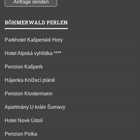
BÖHMERWALD PERLEN
Parkhotel Kašperské Hory
Hotel Alpská vyhlídka ****
Penzion Kašperk
Hájenka Knížecí pláně
Pension Klostermann
Apartmány U krále Šumavy
Hotel Nové Údolí
Penzion Polka