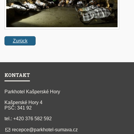
Zurück
KONTAKT
Parkhotel Kašperské Hory
Kašperské Hory 4
PSČ: 341 92
tel.: +420 376 582 592
recepce@parkhotel-sumava.cz