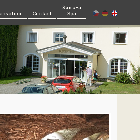
Šumava
servation
Contact
Spa