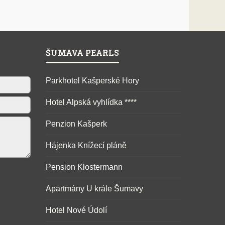
ŠUMAVA PEARLS
Parkhotel Kašperské Hory
Hotel Alpská vyhlídka ****
Penzion Kašperk
Hájenka Knížecí pláně
Pension Klostermann
Apartmány U krále Šumavy
Hotel Nové Údolí