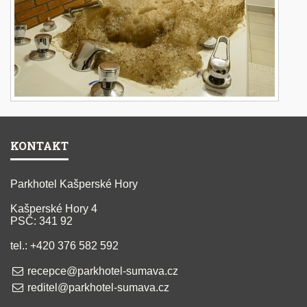
KONTAKT
Parkhotel Kašperské Hory
Kašperské Hory 4
PSČ: 341 92
tel.: +420 376 582 592
recepce@parkhotel-sumava.cz
reditel@parkhotel-sumava.cz