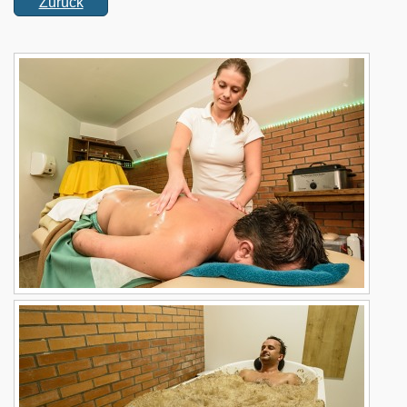
Zurück