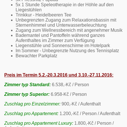
5x 1 Stunde Speleotherapie in der Höhle auf den
Liegestühlen
Trinkkur - Heidelbeeren Tee
Unbegrenzten Zugang zum Relaxationsbassin mit
Sternenhimmel und Unterwasserbeleuchtung
Zugang zum Wellnessbereich mit angenehmer Musik
Bademantel und Pantoffeln während ganzes
Aufenthaltes im Zimmer zum Verfügung
Liegenstühle und Sonnenschirme im Hotelpark
Im Sommer - Unbegrenzte Nutzung des Tennisplatz
Bewachter Parkplatz
Preis im Termin 5.2.-20.3.2016 und 3.10.-27.11.2016:
Zimmer typ Standard:
6.538,-Kč / Person
Zimmer typ Superior:
6.958-Kč / Person
Zuschlag pro Einzelzimmer:
900,-Kč / Aufenthalt
Zuschlag pro Appartement:
1.200,-Kč / Person / Aufenthalt
Zuschlag pro Appartement Luxury:
1.800,-Kč / Person /